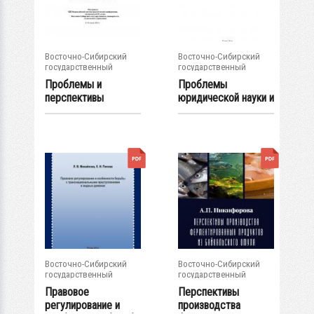
Восточно-Сибирский
Восточно-Сибирский
государственный
государственный
университет...
университет...
Проблемы и
Проблемы
перспективы
юридической науки и
развития
практики :
государства и...
материалы...
Восточно-Сибирский
Восточно-Сибирский
государственный
государственный
университет...
университет...
Правовое
Перспективы
регулирование и
производства