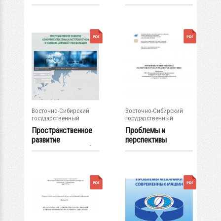
особенности борьбы
ферментированных...
с...
Восточно-Сибирский
Восточно-Сибирский
государственный
государственный
университет...
университет...
Пространственное
Проблемы и
развитие
перспективы
конкурентоспособн
развития
ых...
государства и...