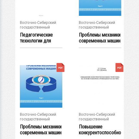
Восточно-Сибирский
Восточно-Сибирский
государственный
государственный
университет...
университет...
Педагогические
Проблемы механики
технологии для
современных машин
реализации...
: материалы...
Восточно-Сибирский
Восточно-Сибирский
государственный
государственный
университет...
университет...
Проблемы механики
Повышение
современных машин
конкурентоспособно
: материалы...
сти региона на