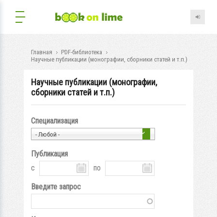
Главная
PDF-библиотека
Научные публикации (монографии, сборники статей и т.п.)
Научные публикации (монографии,
сборники статей и т.п.)
Специализация
- Любой -
Публикация
с
по
Введите запрос