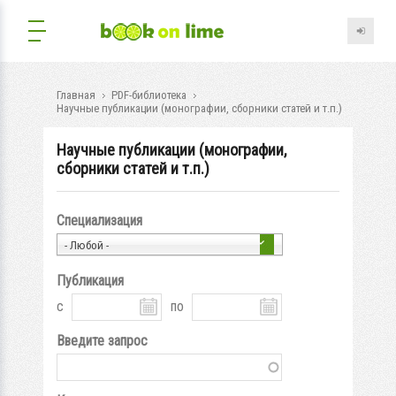
Главная
PDF-библиотека
Научные публикации (монографии, сборники статей и т.п.)
Научные публикации (монографии,
сборники статей и т.п.)
Специализация
- Любой -
Публикация
с
по
Введите запрос