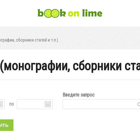
рафии, сборники статей и т.п.)
монографии, сборники стат
Введите запрос
по