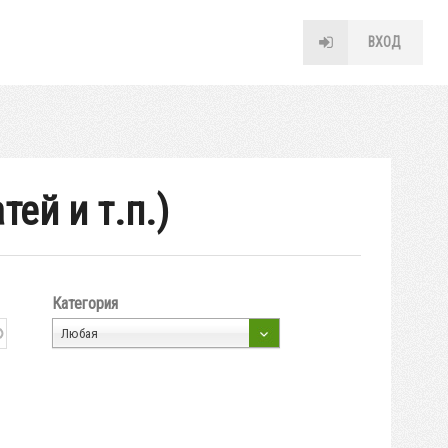
ВХОД
ей и т.п.)
Категория
Любая