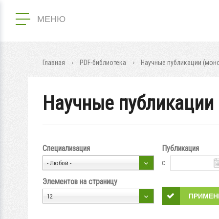
МЕНЮ
Главная
PDF-библиотека
Научные публикации (моног
Научные публикации (
Специализация
Публикация
с
- Любой -
Элементов на страницу
12