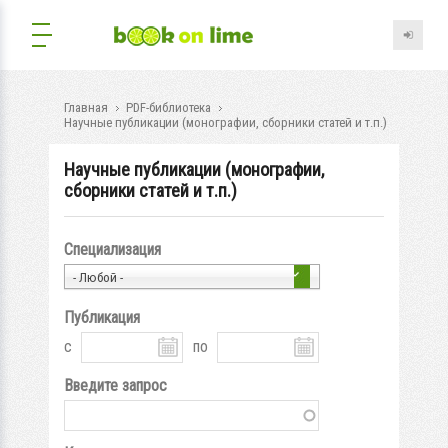
Главная
PDF-библиотека
Научные публикации (монографии, сборники статей и т.п.)
Научные публикации (монографии,
сборники статей и т.п.)
Специализация
- Любой -
Публикация
с
по
Введите запрос