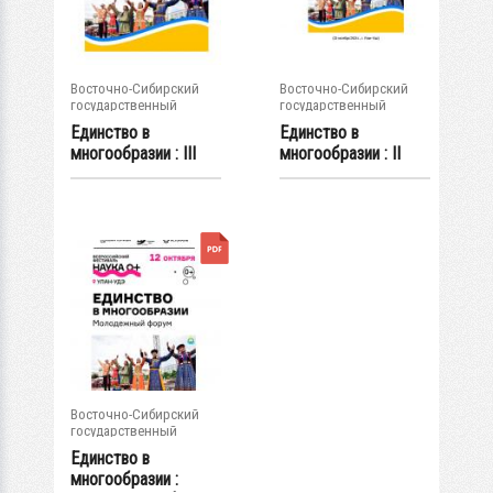
Восточно-Сибирский
Восточно-Сибирский
государственный
государственный
университет...
университет...
Единство в
Единство в
многообразии : III
многообразии : II
региональный...
региональный...
Восточно-Сибирский
государственный
университет...
Единство в
многообразии :