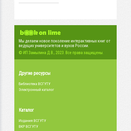
молодежный форум
(11-12...
Мы делаем новое поколение интерактивных книг от
ведущих университетов и вузов России.
© ИП Замылина Д.В., 2023. Все права защищены.
Другие ресурсы
Библиотека ВСГУТУ
Электронный каталог
Каталог
Издания ВСГУТУ
ВКР ВСГУТУ