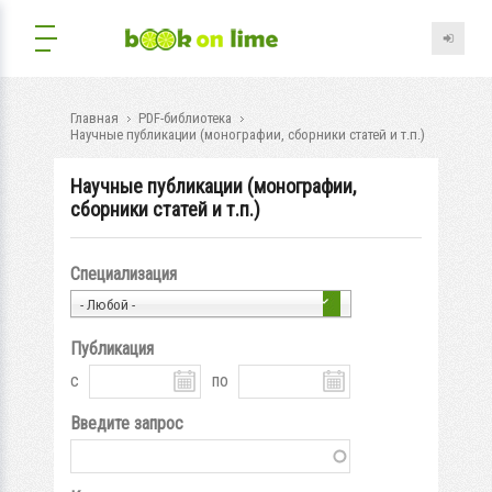
Главная
PDF-библиотека
Научные публикации (монографии, сборники статей и т.п.)
Научные публикации (монографии,
сборники статей и т.п.)
Специализация
- Любой -
Публикация
с
по
Введите запрос