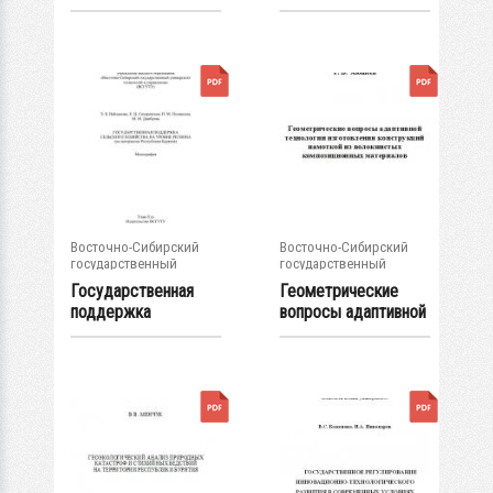
жилищной сфере:...
Восточно-Сибирский
Восточно-Сибирский
государственный
государственный
университет...
университет...
Государственная
Геометрические
поддержка
вопросы адаптивной
сельского хозяйства
технологии...
на...