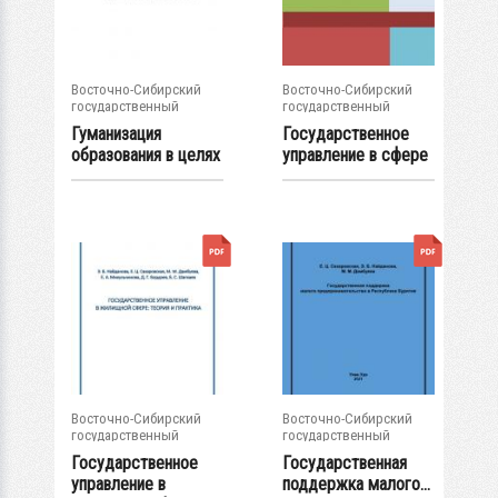
Восточно-Сибирский
Восточно-Сибирский
государственный
государственный
университет...
университет...
Гуманизация
Государственное
образования в целях
управление в сфере
устойчивого...
социальной...
Восточно-Сибирский
Восточно-Сибирский
государственный
государственный
университет...
университет...
Государственное
Государственная
управление в
поддержка малого...