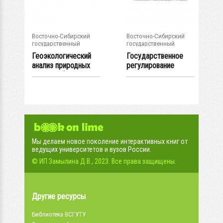
Восточно-Сибирский
Восточно-Сибирский
государственный
государственный
университет...
университет...
Геоэкологический
Государственное
анализ природных
регулирование
катастроф и...
инновационно-...
Мы делаем новое поколение интерактивных книг от
ведущих университетов и вузов России.
© ИП Замылина Д.В., 2023. Все права защищены.
Другие ресурсы
Библиотека ВСГУТУ