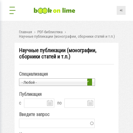
Главная
PDF-библиотека
Научные публикации (монографии, сборники статей и т.п.)
Научные публикации (монографии,
сборники статей и т.п.)
Специализация
- Любой -
Публикация
с
по
Введите запрос