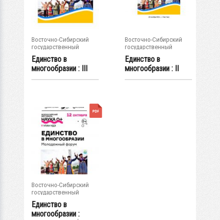
Восточно-Сибирский
Восточно-Сибирский
государственный
государственный
университет...
университет...
Единство в
Единство в
многообразии : III
многообразии : II
региональный...
региональный...
Восточно-Сибирский
государственный
университет...
Единство в
многообразии :