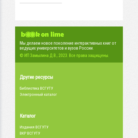
молодежный форум
(11-12...
Мы делаем новое поколение интерактивных книг от
ведущих университетов и вузов России.
© ИП Замылина Д.В., 2023. Все права защищены.
Другие ресурсы
Библиотека ВСГУТУ
Электронный каталог
Каталог
Издания ВСГУТУ
ВКР ВСГУТУ