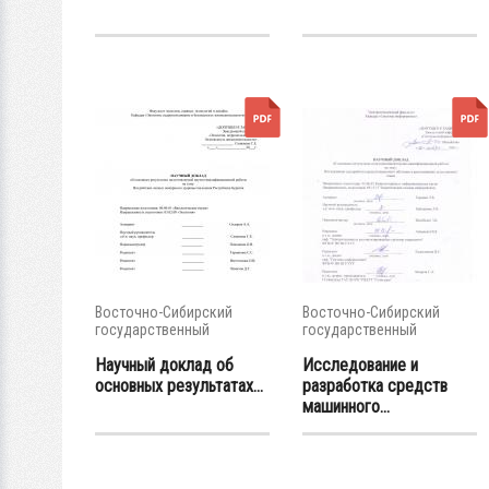
Восточно-Сибирский
Восточно-Сибирский
государственный
государственный
университет...
университет...
Научный доклад об
Исследование и
основных результатах...
разработка средств
машинного...