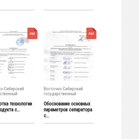
о-Сибирский
Восточно-Сибирский
ственный
государственный
тет...
университет...
отка технологии
Обоснование основных
дукта с...
параметров сепаратора
с...