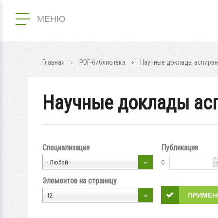
МЕНЮ
Главная
PDF-библиотека
Научные доклады аспира
Научные доклады ас
Специализация
Публикация
с
- Любой -
Элементов на страницу
12