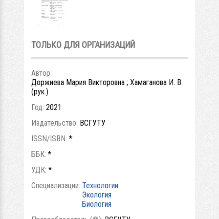
ТОЛЬКО ДЛЯ ОРГАНИЗАЦИЙ
Автор:
Доржиева Мария Викторовна ; Хамаганова И. В.
(рук.)
Год:
2021
Издательство:
ВСГУТУ
ISSN/ISBN:
*
ББК:
*
УДК:
*
Специализации:
Технологии
Экология
Биология