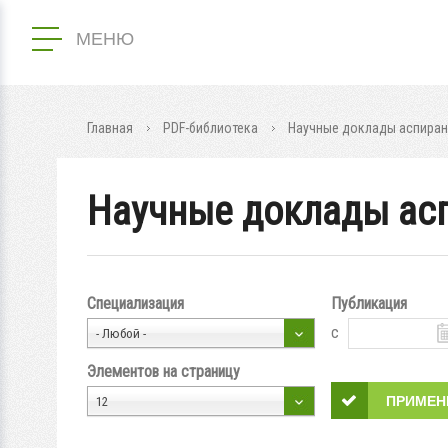
МЕНЮ
Главная
PDF-библиотека
Научные доклады аспира
Научные доклады ас
Специализация
Публикация
с
- Любой -
Элементов на страницу
12