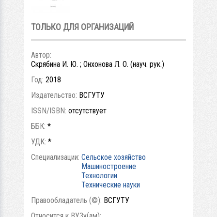
ТОЛЬКО ДЛЯ ОРГАНИЗАЦИЙ
Автор:
Скрябина И. Ю. ; Онхонова Л. О. (науч. рук.)
Год:
2018
Издательство:
ВСГУТУ
ISSN/ISBN:
отсутствует
ББК:
*
УДК:
*
Специализации:
Сельское хозяйство
Машиностроение
Технологии
Технические науки
Правообладатель (©):
ВСГУТУ
Относится к ВУЗу(ам):