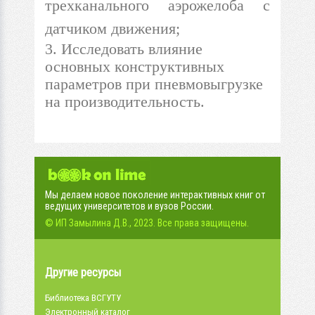
трехканального аэрожелоба с
датчиком движения;
3. Исследовать влияние
основных конструктивных
параметров при пневмовыгрузке
на производительность.
Мы делаем новое поколение интерактивных книг от
ведущих университетов и вузов России.
© ИП Замылина Д.В., 2023. Все права защищены.
Другие ресурсы
Библиотека ВСГУТУ
Электронный каталог