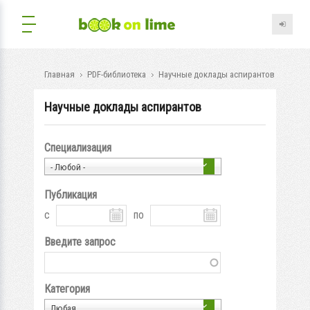
Главная
PDF-библиотека
Научные доклады аспирантов
Научные доклады аспирантов
Специализация
- Любой -
Публикация
с
по
Введите запрос
Категория
Любая