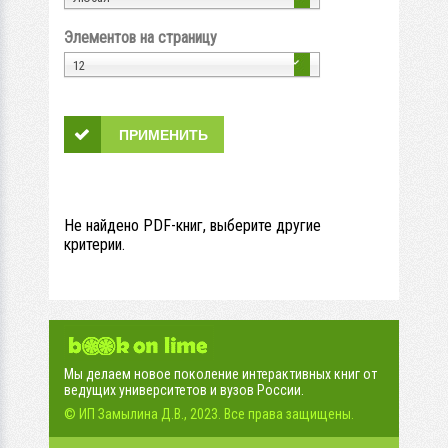
Элементов на страницу
12
Не найдено PDF-книг, выберите другие
критерии.
Мы делаем новое поколение интерактивных книг от
ведущих университетов и вузов России.
© ИП Замылина Д.В., 2023. Все права защищены.