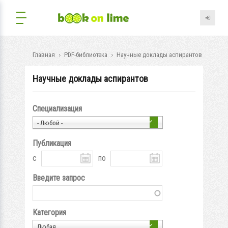
Главная
PDF-библиотека
Научные доклады аспирантов
Научные доклады аспирантов
Специализация
- Любой -
Публикация
с
по
Введите запрос
Категория
Любая