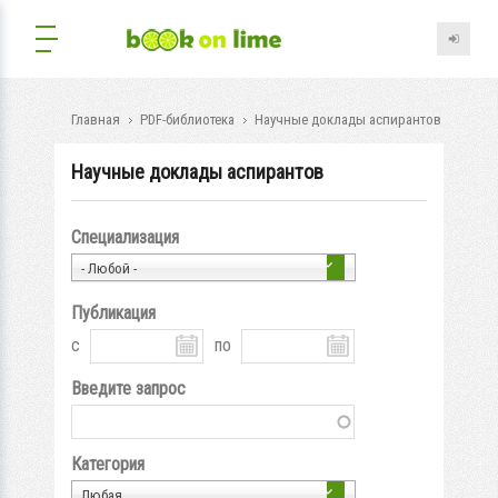
Главная
PDF-библиотека
Научные доклады аспирантов
Научные доклады аспирантов
Специализация
- Любой -
Публикация
с
по
Введите запрос
Категория
Любая