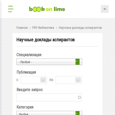
Главная
PDF-библиотека
Научные доклады аспирантов
Научные доклады аспирантов
Специализация
- Любой -
Публикация
с
по
Введите запрос
Категория
Любая