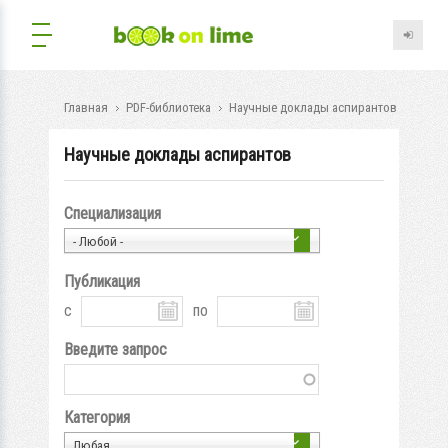
Главная
PDF-библиотека
Научные доклады аспирантов
Научные доклады аспирантов
Специализация
- Любой -
Публикация
с
по
Введите запрос
Категория
Любая