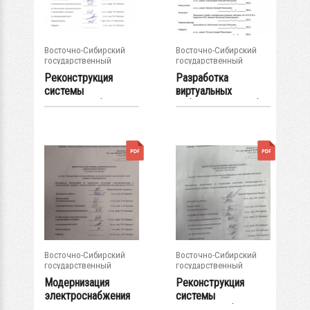
Восточно-Сибирский
Восточно-Сибирский
государственный
государственный
университет...
университет...
Реконструкция
Разработка
системы
виртуальных
электроснабжения
лабораторных работ
п....
по...
Восточно-Сибирский
Восточно-Сибирский
государственный
государственный
университет...
университет...
Модернизация
Реконструкция
электроснабжения
системы
инструментального...
электроснабжения