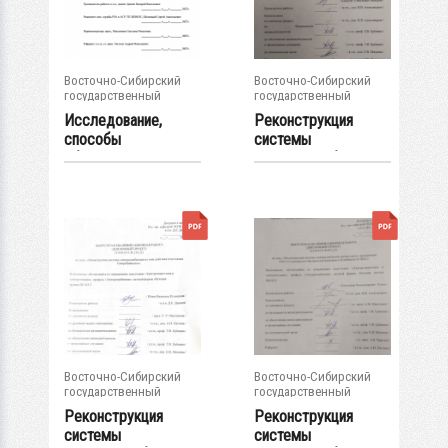
Восточно-Сибирский
Восточно-Сибирский
государственный
государственный
университет...
университет...
Исследование,
Реконструкция
способы
системы
обеспечения
электроснабжения
живучести от...
113...
Восточно-Сибирский
Восточно-Сибирский
государственный
государственный
университет...
университет...
Реконструкция
Реконструкция
системы
системы