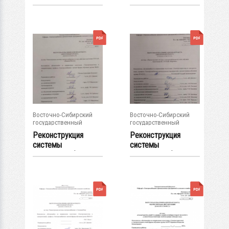
электроснабжения
электроснабжения
по зоне...
группы...
Восточно-Сибирский
Восточно-Сибирский
государственный
государственный
университет...
университет...
Реконструкция
Реконструкция
системы
системы
электроснабжения
электроснабжения
по зоне...
по зоне...