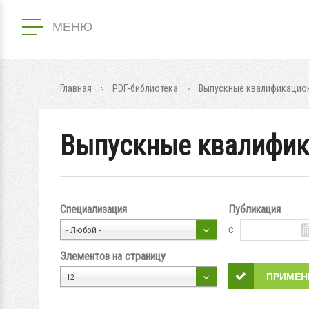
МЕНЮ
Главная
PDF-библиотека
Выпускные квалификацион
Выпускные квалифик
Специализация
Публикация
с
- Любой -
Элементов на страницу
12