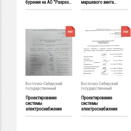
бурения на АО "Разрез...
маршевого винта...
Восточно-Сибирский
Восточно-Сибирский
государственный
государственный
университет...
университет...
Проектирование
Проектирование
системы
системы
электроснабжения
электроснабжения
корпуса №...
поселка "...