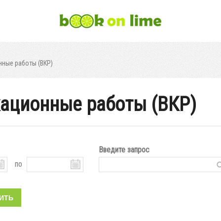
ные работы (ВКР)
ационные работы (ВКР)
Введите запрос
по