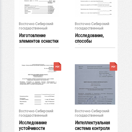
Восточно-Сибирский
Восточно-Сибирский
государственный
государственный
университет...
университет...
Изготовление
Исследование,
элементов оснастки
способы
из полимерных...
обеспечения
живучести от...
Восточно-Сибирский
Восточно-Сибирский
государственный
государственный
университет...
университет...
Исследование
Интеллектуальная
устойчивости
система контроля