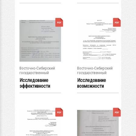
электрической
пропускного...
системы с...
Восточно-Сибирский
Восточно-Сибирский
государственный
государственный
университет...
университет...
Исследование
Исследование
эффективности
возможности
методов
получения
машинного...
стеновых...