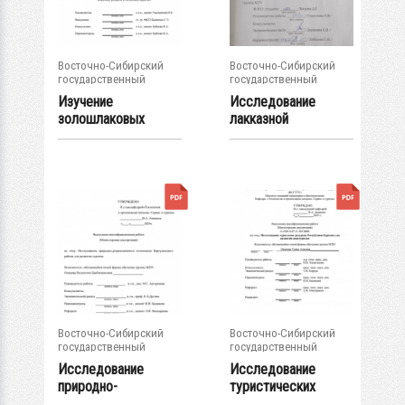
Восточно-Сибирский
Восточно-Сибирский
государственный
государственный
университет...
университет...
Изучение
Исследование
золошлаковых
лакказной
отходов для их...
активности
почвенных...
Восточно-Сибирский
Восточно-Сибирский
государственный
государственный
университет...
университет...
Исследование
Исследование
природно-
туристических
рекреационного
ресурсов