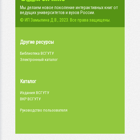
Мы делаем новое поколение интерактивных книг от
ведущих университетов и вузов России.
© ИП Замылина Д.В., 2023. Все права защищены.
Другие ресурсы
Библиотека ВСГУТУ
Электронный каталог
Каталог
Издания ВСГУТУ
ВКР ВСГУТУ
Руководство пользователя