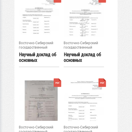
Восточно-Сибирский
Восточно-Сибирский
государственный
государственный
университет...
университет...
Научный доклад об
Научный доклад об
основных
основных
результатах...
результатах...
Восточно-Сибирский
Восточно-Сибирский
государственный
государственный