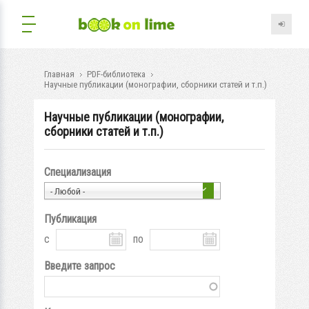
Главная
PDF-библиотека
Научные публикации (монографии, сборники статей и т.п.)
Научные публикации (монографии,
сборники статей и т.п.)
Специализация
- Любой -
Публикация
с
по
Введите запрос