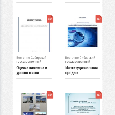
"Проблемы
управление в XXI...
механики...
Восточно-Сибирский
Восточно-Сибирский
государственный
государственный
университет...
университет...
Оценка качества и
Институциональная
уровня жизни:
среда и
региональный...
институциональные...