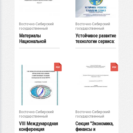
Восточно-Сибирский
Восточно-Сибирский
государственный
государственный
университет...
университет...
Материалы
Устойчивое развитие
Национальной
технологии сервиса:
научно-
теория и...
практической...
Восточно-Сибирский
Восточно-Сибирский
государственный
государственный
университет...
университет...
VIII Международная
Секция "Экономика,
конференция
финансы и