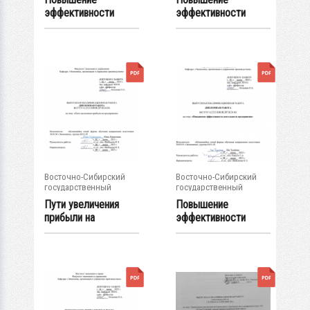
эффективности
эффективности
деятельности
деятельности
предприятия...
предприятия...
Восточно-Сибирский
Восточно-Сибирский
государственный
государственный
университет...
университет...
Пути увеличения
Повышение
прибыли на
эффективности
предпритятии : ВКР...
деятельности
предприятия...