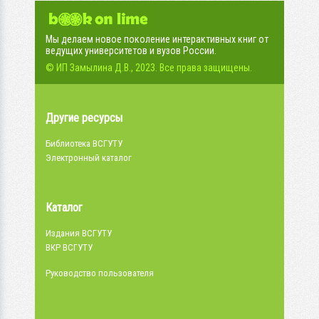
Мы делаем новое поколение интерактивных книг от
ведущих университетов и вузов России.
© ИП Замылина Д.В., 2023. Все права защищены.
Другие ресурсы
Библиотека ВСГУТУ
Электронный каталог
Каталог
Издания ВСГУТУ
ВКР ВСГУТУ
Руководство пользователя