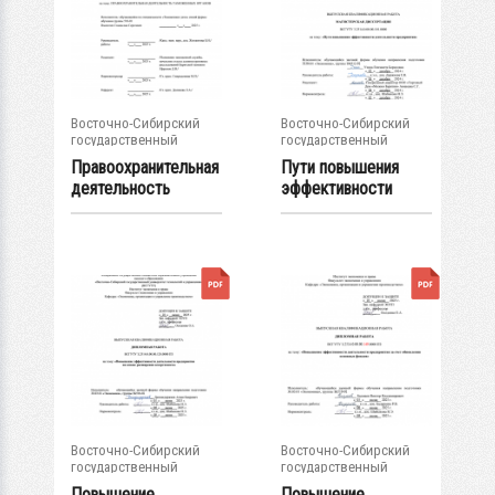
Восточно-Сибирский
Восточно-Сибирский
государственный
государственный
университет...
университет...
Правоохранительная
Пути повышения
деятельность
эффективности
таможенных...
деятельности...
Восточно-Сибирский
Восточно-Сибирский
государственный
государственный
университет...
университет...
Повышение
Повышение