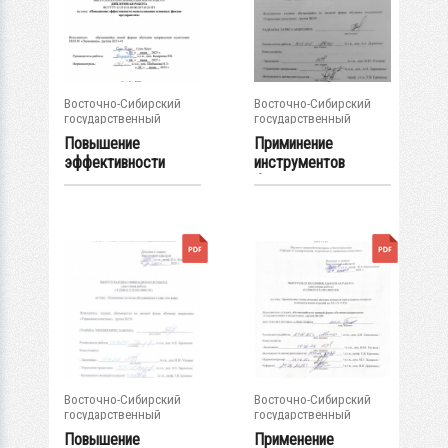
Восточно-Сибирский
Восточно-Сибирский
государственный
государственный
университет...
университет...
Повышение
Приминение
эффективности
инструментов
использования
бережливого
основных...
производства...
Восточно-Сибирский
Восточно-Сибирский
государственный
государственный
университет...
университет...
Повышение
Применение