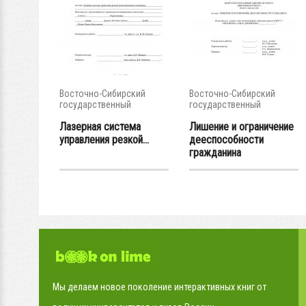
Восточно-Сибирский
Восточно-Сибирский
государственный
государственный
университет...
университет...
Лазерная система
Лишение и ограничение
управления резкой...
дееспособности
гражданина
Мы делаем новое поколение интерактивных книг от