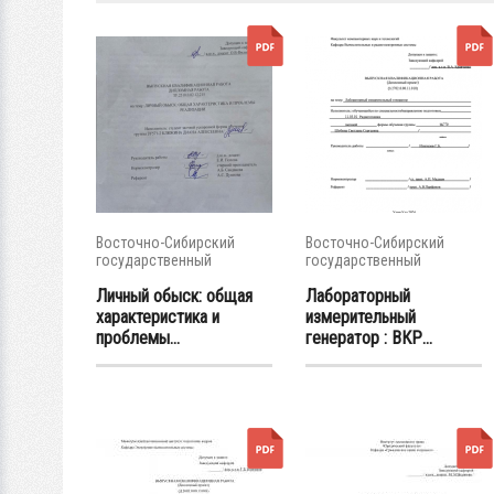
Восточно-Сибирский
Восточно-Сибирский
государственный
государственный
университет...
университет...
Личный обыск: общая
Лабораторный
характеристика и
измерительный
проблемы...
генератор : ВКР...