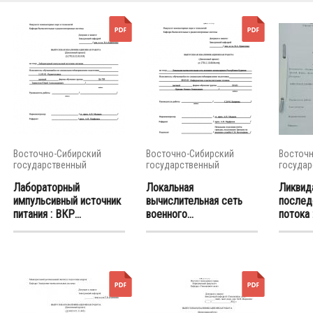
Восточно-Сибирский
Восточно-Сибирский
Восточн
государственный
государственный
государ
университет...
университет...
универси
Лабораторный
Локальная
Ликвид
импульсивный источник
вычислительная сеть
послед
питания : ВКР...
военного...
потока 