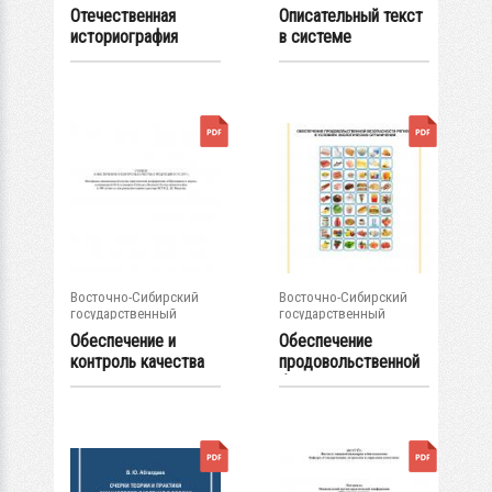
университет...
университет...
Отечественная
Описательный текст
историография
в системе
политических
современного...
партий...
Восточно-Сибирский
Восточно-Сибирский
государственный
государственный
университет...
университет...
Обеспечение и
Обеспечение
контроль качества
продовольственной
продукции и услуг...
безопасности...