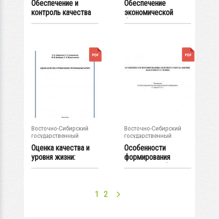
Обеспечение и
Обеспечение
контроль качества
экономической
продукции и услуг...
безопасности...
Восточно-Сибирский
Восточно-Сибирский
государственный
государственный
университет...
университет...
Оценка качества и
Особенности
уровня жизни:
формирования
региональный...
здорового образа
жизни:...
1
2