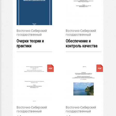
Восточно-Сибирский
Восточно-Сибирский
государственный
государственный
университет...
университет...
Очерки теории и
Обеспечение и
практики
контроль качества
финансового
продукции и услуг...
давления в...
Восточно-Сибирский
Восточно-Сибирский
государственный
государственный
университет...
университет...