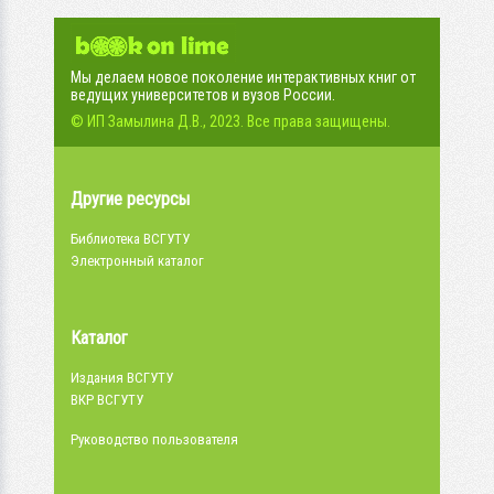
Мы делаем новое поколение интерактивных книг от
ведущих университетов и вузов России.
© ИП Замылина Д.В., 2023. Все права защищены.
Другие ресурсы
Библиотека ВСГУТУ
Электронный каталог
Каталог
Издания ВСГУТУ
ВКР ВСГУТУ
Руководство пользователя