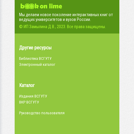
Мы делаем новое поколение интерактивных книг от
ведущих университетов и вузов России.
© ИП Замылина Д.В., 2023. Все права защищены.
Другие ресурсы
Библиотека ВСГУТУ
Электронный каталог
Каталог
Издания ВСГУТУ
ВКР ВСГУТУ
Руководство пользователя