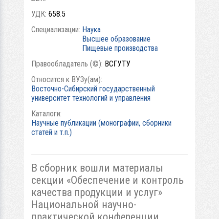
УДК:
658.5
Специализации:
Наука
Высшее образование
Пищевые производства
Правообладатель (©):
ВСГУТУ
Относится к ВУЗу(ам):
Восточно-Сибирский государственный
университет технологий и управления
Каталоги:
Научные публикации (монографии, сборники
статей и т.п.)
В сборник вошли материалы
секции «Обеспечение и контроль
качества продукции и услуг»
Национальной научно-
практической конференции