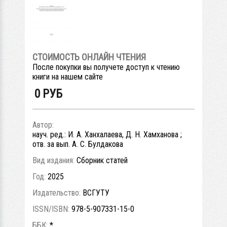
СТОИМОСТЬ ОНЛАЙН ЧТЕНИЯ
После покупки вы получете доступ к чтению
книги на нашем сайте
0
РУБ
Автор:
науч. ред.: И. А. Ханхалаева, Д. Н. Хамханова ;
отв. за вып. А. С. Булдакова
Вид издания:
Сборник статей
Год:
2025
Издательство:
ВСГУТУ
ISSN/ISBN:
978-5-907331-15-0
ББК:
*