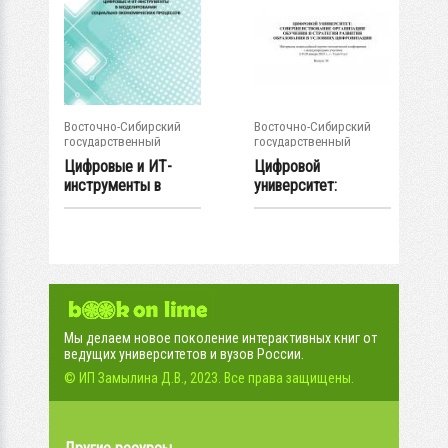
Восточно-Сибирский
Восточно-Сибирский
государственный
государственный
университет...
университет...
Цифровые и ИТ-
Цифровой
инструменты в
университет:
моделировании...
совершенствование..
.
Мы делаем новое поколение интерактивных книг от
ведущих университетов и вузов России.
© ИП Замылина Д.В., 2023. Все права защищены.