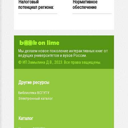
Налоговый
Нормативное
потенциал региона:
обеспечение
методология оценки
единства
и...
экспертных...
Мы делаем новое поколение интерактивных книг от
ведущих университетов и вузов России.
© ИП Замылина Д.В., 2023. Все права защищены.
Другие ресурсы
Библиотека ВСГУТУ
Электронный каталог
Каталог