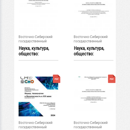
Восточно-Сибирский
Восточно-Сибирский
государственный
государственный
университет...
университет...
Наука, культура,
Наука, культура,
общество:
общество:
региональные
региональные
проблемы...
проблемы...
Восточно-Сибирский
Восточно-Сибирский
государственный
государственный