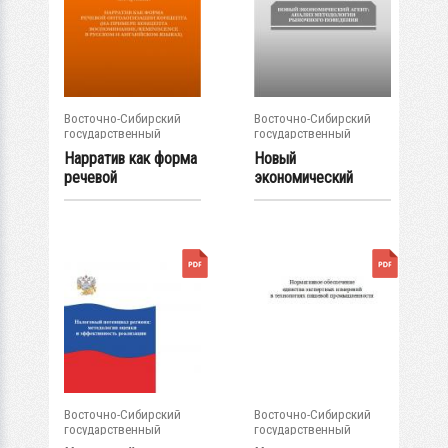
Восточно-Сибирский
Восточно-Сибирский
государственный
государственный
университет...
университет...
Нарратив как форма
Новый
речевой
экономический
онтологизации
агент: анализ
концепта...
методологии...
Восточно-Сибирский
Восточно-Сибирский
государственный
государственный
университет...
университет...