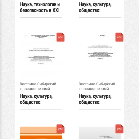
университет...
университет...
Наука, технологии и
Наука, культура,
безопасность в XXI
общество:
веке (...
региональные
проблемы...
Восточно-Сибирский
Восточно-Сибирский
государственный
государственный
университет...
университет...
Наука, культура,
Наука, культура,
общество:
общество:
региональные
региональные
проблемы...
проблемы...