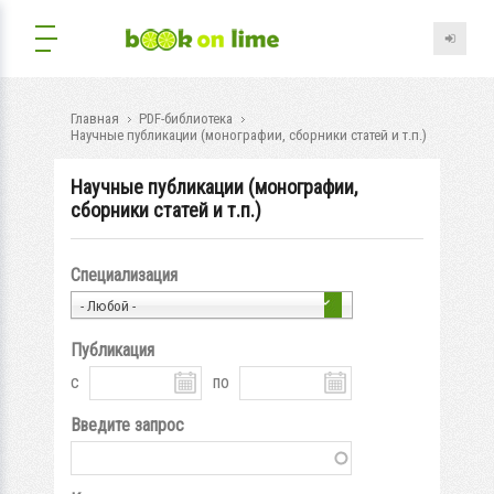
Главная
PDF-библиотека
Научные публикации (монографии, сборники статей и т.п.)
Научные публикации (монографии,
сборники статей и т.п.)
Специализация
- Любой -
Публикация
с
по
Введите запрос