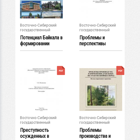
Восточно-Сибирский
Восточно-Сибирский
государственный
государственный
университет...
университет...
Потенциал Байкала в
Проблемы и
формировании
перспективы
инновационной...
развития
государства и...
Восточно-Сибирский
Восточно-Сибирский
государственный
государственный
университет...
университет...
Преступность
Проблемы
осужденных в
производства и