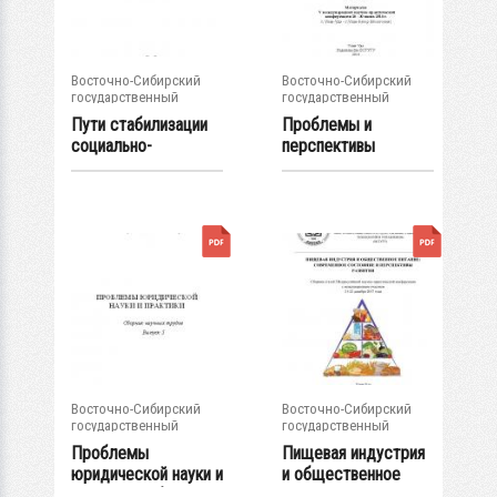
Восточно-Сибирский
Восточно-Сибирский
государственный
государственный
университет...
университет...
Пути стабилизации
Проблемы и
социально-
перспективы
экономического...
развития
государства и...
Восточно-Сибирский
Восточно-Сибирский
государственный
государственный
университет...
университет...
Проблемы
Пищевая индустрия
юридической науки и
и общественное
практики : сборник...
питание:...