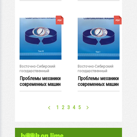
Восточно-Сибирский
Восточно-Сибирский
государственный
государственный
университет...
университет...
Проблемы механики
Проблемы механики
современных машин
современных машин
: материалы V...
: материалы V...
1
2
3
4
5