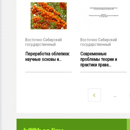
Восточно-Сибирский
Восточно-Сибирский
государственный
государственный
университет...
университет...
Переработка облепихи:
Современные
научные основы и...
проблемы теории и
практики права...
…