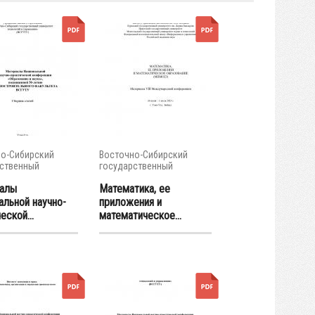
о-Сибирский
Восточно-Сибирский
ственный
государственный
тет...
университет...
алы
Математика, ее
альной научно-
приложения и
еской...
математическое...