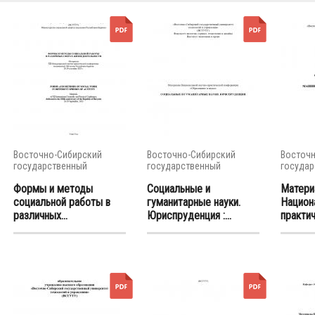
Восточно-Сибирский
Восточно-Сибирский
Восточн
государственный
государственный
государ
университет...
университет...
универси
Формы и методы
Социальные и
Матери
социальной работы в
гуманитарные науки.
Национ
различных...
Юриспруденция :...
практич