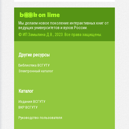
Мы делаем новое поколение интерактивных книг от
ведущих университетов и вузов России.
© ИП Замылина Д.В., 2023. Все права защищены.
Другие ресурсы
Библиотека ВСГУТУ
Электронный каталог
Каталог
Издания ВСГУТУ
ВКР ВСГУТУ
Руководство пользователя