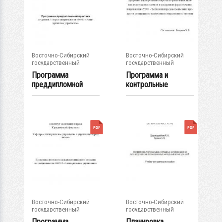
Восточно-Сибирский
Восточно-Сибирский
государственный
государственный
университет...
университет...
Программа
Программа и
преддипломной
контрольные
практики студентов
вопросы по
V...
физиологии...
Восточно-Сибирский
Восточно-Сибирский
государственный
государственный
университет...
университет...
Программа
Планировка