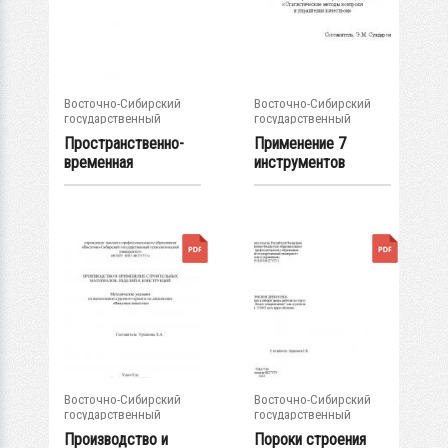
Восточно-Сибирский
Восточно-Сибирский
государственный
государственный
университет...
университет...
Пространственно-
Применение 7
временная
инструментов
структура
управления
политических...
качество...
Восточно-Сибирский
Восточно-Сибирский
государственный
государственный
университет...
университет...
Производство и
Пороки строения