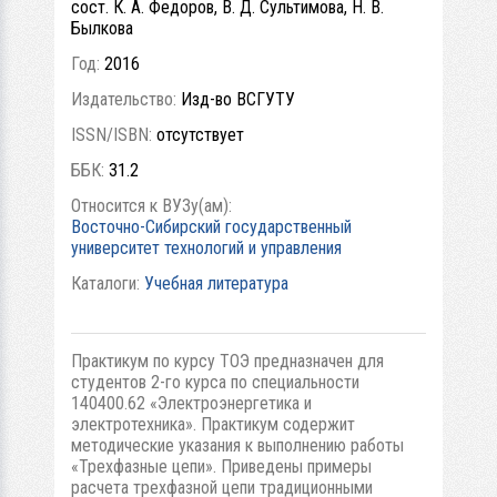
сост. К. А. Федоров, В. Д. Сультимова, Н. В.
Былкова
Год:
2016
Издательство:
Изд-во ВСГУТУ
ISSN/ISBN:
отсутствует
ББК:
31.2
Относится к ВУЗу(ам):
Восточно-Сибирский государственный
университет технологий и управления
Каталоги:
Учебная литература
Практикум по курсу ТОЭ предназначен для
студентов 2-го курса по специальности
140400.62 «Электроэнергетика и
электротехника». Практикум содержит
методические указания к выполнению работы
«Трехфазные цепи». Приведены примеры
расчета трехфазной цепи традиционными