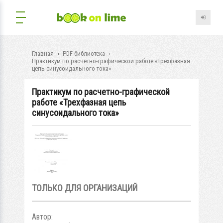
Главная
PDF-библиотека
Практикум по расчетно-графической работе «Трехфазная
цепь синусоидального тока»
Практикум по расчетно-графической
работе «Трехфазная цепь
синусоидального тока»
ТОЛЬКО ДЛЯ ОРГАНИЗАЦИЙ
Автор: