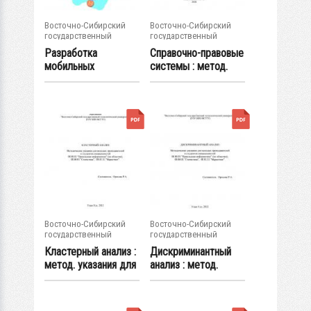
Восточно-Сибирский
Восточно-Сибирский
государственный
государственный
университет...
университет...
Разработка
Справочно-правовые
мобильных
системы : метод.
приложений для
указания по...
операционной...
Восточно-Сибирский
Восточно-Сибирский
государственный
государственный
университет...
университет...
Кластерный анализ :
Дискриминантный
метод. указания для
анализ : метод.
молодых...
указания для...