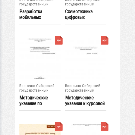
государственный
государственный
университет...
университет...
Разработка
Схемотехника
мобильных
цифровых
приложений для
вычислительных
операционной...
машин :...
Восточно-Сибирский
Восточно-Сибирский
государственный
государственный
университет...
университет...
Методические
Методические
указания по
указания к курсовой
прохождению...
работе по...