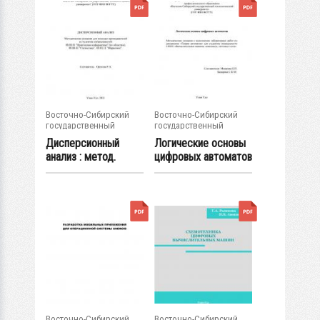
Восточно-Сибирский
Восточно-Сибирский
государственный
государственный
университет...
университет...
Дисперсионный
Логические основы
анализ : метод.
цифровых автоматов
указания для...
: метод....
Восточно-Сибирский
Восточно-Сибирский