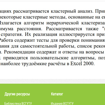
Другие ресурсы
Каталог
Библиотека ВСГУТУ
Издания ВСГУТУ