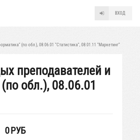
ВХОД
матика" (по обл.), 08.06.01 "Статистика", 08.01.11 "Маркетинг"
дых преподавателей и
по обл.), 08.06.01
0
РУБ