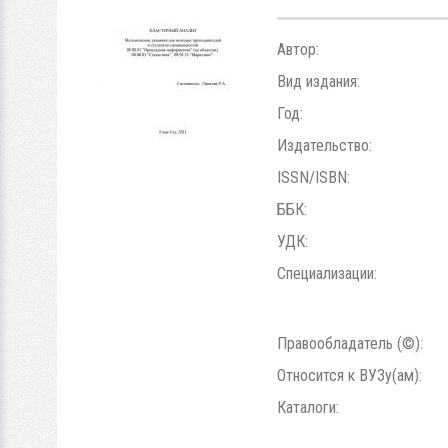
Автор:
Вид издания:
Год:
Издательство:
ISSN/ISBN:
ББК:
УДК:
Специализации:
Правообладатель (©):
Относится к ВУЗу(ам):
Каталоги: