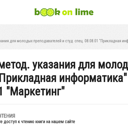
зания для молодых преподавателей и студ. спец. 08.08.01 "Прикладная инфор
 метод. указания для моло
"Прикладная информатика" (
11 "Маркетинг"
ЧТЕНИЯ
е доступ к чтению книги на нашем сайте