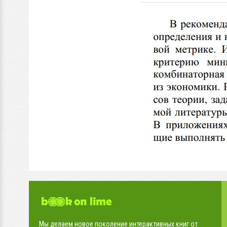
Мы делаем новое поколение интерактивных книг от