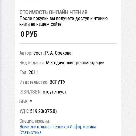
СТОИМОСТЬ ОНЛАЙН ЧТЕНИЯ
После покупки вы получете доступ к чтению
книги на нашем сайте
0
РУБ
Автор:
сост. Р. А. Орехова
Вид издания:
Методические рекомендации
Год:
2011
Издательство:
ВСГУТУ
ISSN/ISBN:
отсутствует
ББК:
*
УДК:
519.23(075.8)
Специализации:
Вычислительная техника/Информатика
Статистика