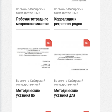
Восточно-Сибирский
Восточно-Сибирский
государственный
государственный
университет...
университет...
Рабочая тетрадь по
Корреляция и
макроэкономическо
регрессия рядов
й статистике...
динамики :...
Восточно-Сибирский
Восточно-Сибирский
государственный
государственный
университет...
университет...
Методические
Методические
указания по
указания для
выполнению
выполнения
курсовой...
курсовой...