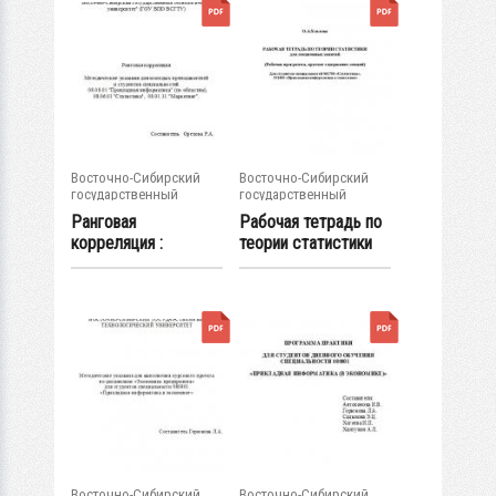
Восточно-Сибирский
Восточно-Сибирский
государственный
государственный
университет...
университет...
Ранговая
Рабочая тетрадь по
корреляция :
теории статистики
методические
для...
указания для...
Восточно-Сибирский
Восточно-Сибирский