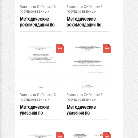
Восточно-Сибирский
Восточно-Сибирский
государственный
государственный
университет...
университет...
Методические
Методические
рекомендации по
рекомендации по
организации
организации
изучения...
изучения...
Восточно-Сибирский
Восточно-Сибирский
государственный
государственный
университет...
университет...
Методические
Методические
указания по
указания по
выполнению
выполнению
курсовой...
внеаудиторной...