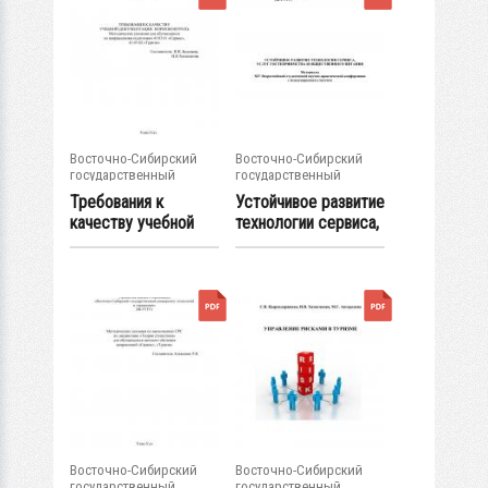
Восточно-Сибирский
Восточно-Сибирский
государственный
государственный
университет...
университет...
Требования к
Устойчивое развитие
качеству учебной
технологии сервиса,
документации....
услуг...
Восточно-Сибирский
Восточно-Сибирский
государственный
государственный