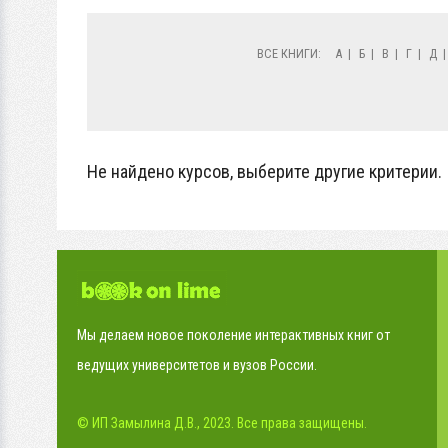
ВСЕ КНИГИ:
А
|
Б
|
В
|
Г
|
Д
Не найдено курсов, выберите другие критерии.
Мы делаем новое поколение интерактивных книг от
ведущих университетов и вузов России.
© ИП Замылина Д.В., 2023. Все права защищены.