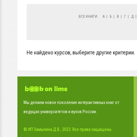
ВСЕ КНИГИ:
А
|
Б
|
В
|
Г
|
Д
Не найдено курсов, выберите другие критерии.
Мы делаем новое поколение интерактивных книг от
ведущих университетов и вузов России.
© ИП Замылина Д.В., 2023. Все права защищены.