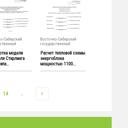
о-Сибирский
Восточно-Сибирский
ственный
государственный
тет...
университет...
отка модели
Расчет тепловой схемы
еля Стирлинга
энергоблока
ипа...
мощностью 1100...
14
…