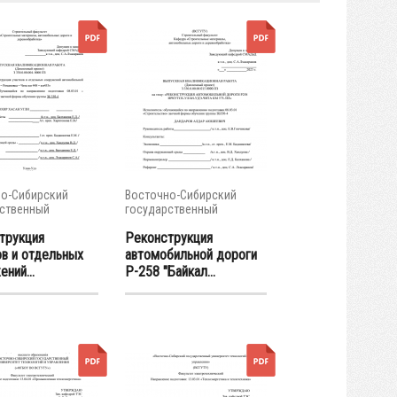
о-Сибирский
Восточно-Сибирский
ственный
государственный
тет...
университет...
трукция
Реконструкция
ов и отдельных
автомобильной дороги
ний...
Р-258 "Байкал...