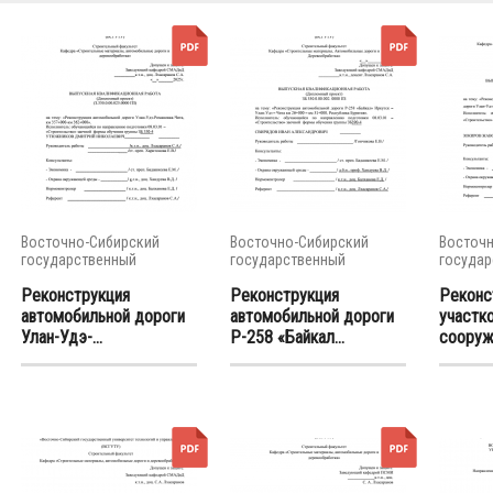
Восточно-Сибирский
Восточно-Сибирский
Восточн
государственный
государственный
государ
университет...
университет...
универси
Реконструкция
Реконструкция
Реконс
автомобильной дороги
автомобильной дороги
участк
Улан-Удэ-...
Р-258 «Байкал...
сооруже