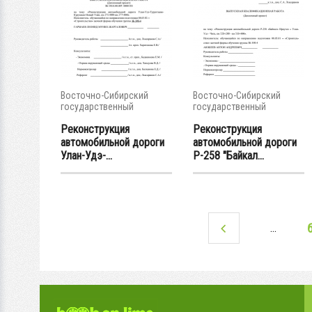
Восточно-Сибирский
Восточно-Сибирский
государственный
государственный
университет...
университет...
Реконструкция
Реконструкция
автомобильной дороги
автомобильной дороги
Улан-Удэ-...
Р-258 "Байкал...
…