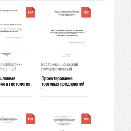
о-Сибирский
Восточно-Сибирский
ственный
государственный
тет...
университет...
шленная
Проектирование
ия и гистология :
торговых предприятий
.
:...