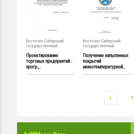
Восточно-Сибирский
Восточно-Сибирский
государственный
государственный
университет...
университет...
Проектирование
Получение напыленных
торговых предприятий :
покрытий
прогр.,...
низкотемпературной...
1