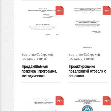
Восточно-Сибирский
Восточно-Сибирский
государственный
государственный
университет...
университет...
Преддипломная
Проектирование
практика : программа,
предприятий отрасли с
методические...
основами...