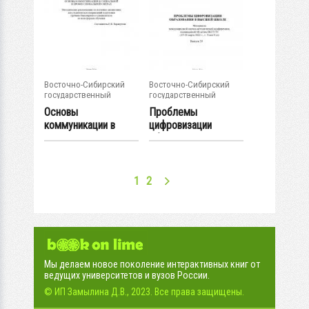
Восточно-Сибирский
Восточно-Сибирский
государственный
государственный
университет...
университет...
Основы
Проблемы
коммуникации в
цифровизации
социальной и...
образования в
высшей школе...
1
2
Мы делаем новое поколение интерактивных книг от
ведущих университетов и вузов России.
© ИП Замылина Д.В., 2023. Все права защищены.