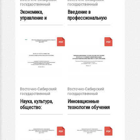
государственный
государственный
университет...
университет...
Экономика,
Введение в
управление и
профессиональную
образование :
деятельность :
материалы...
учебно...
Восточно-Сибирский
Восточно-Сибирский
государственный
государственный
университет...
университет...
Наука, культура,
Инновационные
общество:
технологии обучения
региональные
в вузе в...
проблемы...