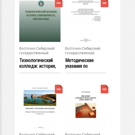
Восточно-Сибирский
Восточно-Сибирский
государственный
государственный
университет...
университет...
Технологический
Методические
колледж: история,
указания по
современность,...
выполнению
практических...
Восточно-Сибирский
Восточно-Сибирский