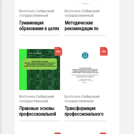
Восточно-Сибирский
Восточно-Сибирский
государственный
государственный
университет...
университет...
Гуманизация
Методические
образования в целях
рекомендации по
устойчивого...
организации
изучения...
Восточно-Сибирский
Восточно-Сибирский
государственный
государственный
университет...
университет...
Правовые основы
Трансформация
профессиональной
профессионального
деятельности (...
образования и...