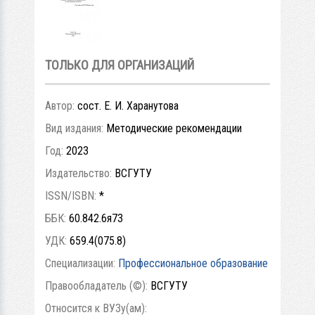
ТОЛЬКО ДЛЯ ОРГАНИЗАЦИЙ
Автор:
сост. Е. И. Харанутова
Вид издания:
Методические рекомендации
Год:
2023
Издательство:
ВСГУТУ
ISSN/ISBN:
*
ББК:
60.842.6я73
УДК:
659.4(075.8)
Специализации:
Профессиональное образование
Правообладатель (©):
ВСГУТУ
Относится к ВУЗу(ам):