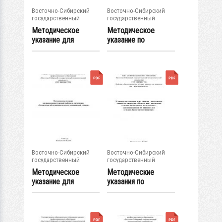
Восточно-Сибирский
Восточно-Сибирский
государственный
государственный
университет...
университет...
Методическое
Методическое
указание для
указание по
выполнения
проведению
лабораторной...
практических...
Восточно-Сибирский
Восточно-Сибирский
государственный
государственный
университет...
университет...
Методическое
Методические
указание для
указания по
выполнения
выполнению
курсовой...
практических...