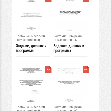
Восточно-Сибирский
Восточно-Сибирский
государственный
государственный
университет...
университет...
Задание, дневник и
Задание, дневник и
программа
программа
преддипломной...
производственной...
Восточно-Сибирский
Восточно-Сибирский
государственный
государственный