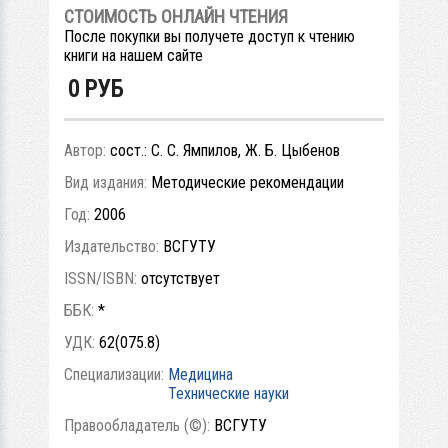
СТОИМОСТЬ ОНЛАЙН ЧТЕНИЯ
После покупки вы получете доступ к чтению
книги на нашем сайте
0
РУБ
Автор:
сост.: С. С. Ямпилов, Ж. Б. Цыбенов
Вид издания:
Методические рекомендации
Год:
2006
Издательство:
ВСГУТУ
ISSN/ISBN:
отсутствует
ББК:
*
УДК:
62(075.8)
Специализации:
Медицина
Технические науки
Правообладатель (©):
ВСГУТУ