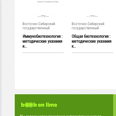
Восточно-Сибирский
Восточно-Сибирский
государственный
государственный
университет...
университет...
Иммунобиотехнология :
Общая биотехнология :
методические указания
методические указания
и...
к...