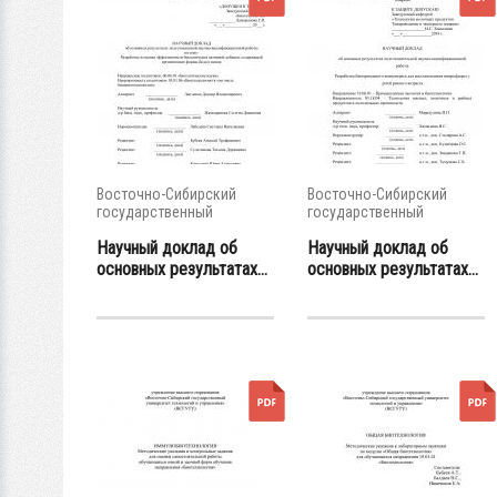
Восточно-Сибирский
Восточно-Сибирский
государственный
государственный
университет...
университет...
Научный доклад об
Научный доклад об
основных результатах...
основных результатах...