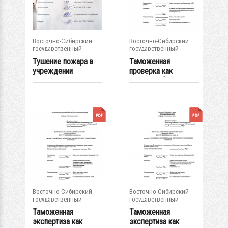
Восточно-Сибирский
Восточно-Сибирский
государственный
государственный
университет...
университет...
Тушение пожара в
Таможенная
учреждении
проверка как
здравоохранения :
основная форма...
ВКР...
Восточно-Сибирский
Восточно-Сибирский
государственный
государственный
университет...
университет...
Таможенная
Таможенная
экспертиза как
экспертиза как