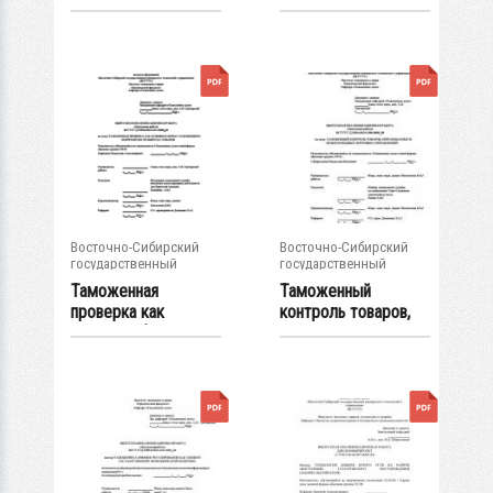
инструмент
инструмент
таможенного...
таможенного...
Восточно-Сибирский
Восточно-Сибирский
государственный
государственный
университет...
университет...
Таможенная
Таможенный
проверка как
контроль товаров,
основная форма...
перемещаемых в...