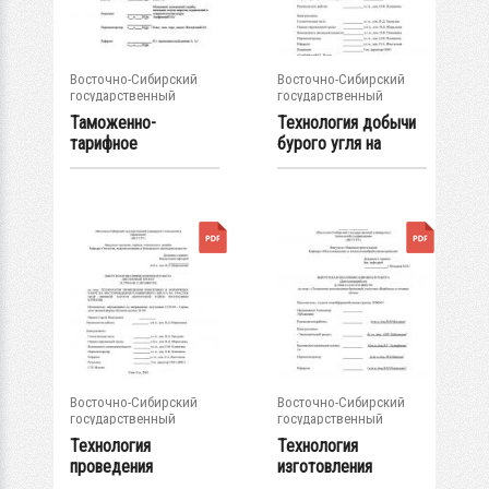
Восточно-Сибирский
Восточно-Сибирский
государственный
государственный
университет...
университет...
Таможенно-
Технология добычи
тарифное
бурого угля на
регулирование как
разрезе "...
элемент...
Восточно-Сибирский
Восточно-Сибирский
государственный
государственный
университет...
университет...
Технология
Технология
проведения
изготовления
поисковых и
художественного