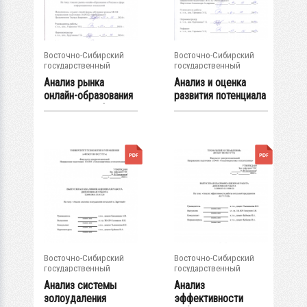
Восточно-Сибирский
Восточно-Сибирский
государственный
государственный
университет...
университет...
Анализ рынка
Анализ и оценка
онлайн-образования
развития потенциала
в России в сфере...
руководящих...
Восточно-Сибирский
Восточно-Сибирский
государственный
государственный
университет...
университет...
Анализ системы
Анализ
золоудаления
эффективности