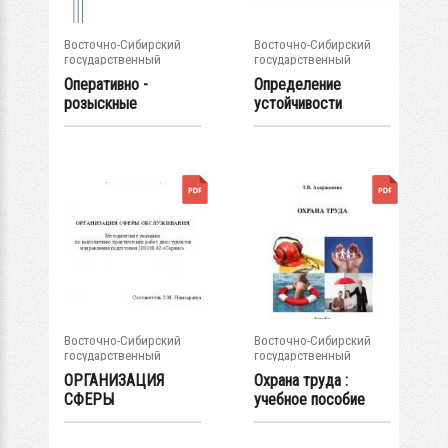
Восточно-Сибирский
Восточно-Сибирский
государственный
государственный
университет...
университет...
Оперативно -
Определение
розыскные
устойчивости
мероприятия :
системы по
учебное...
заданному ее...
Восточно-Сибирский
Восточно-Сибирский
государственный
государственный
университет...
университет...
ОРГАНИЗАЦИЯ
Охрана труда :
СФЕРЫ
учебное пособие
ОБСЛУЖИВАНИЯ
Методические...