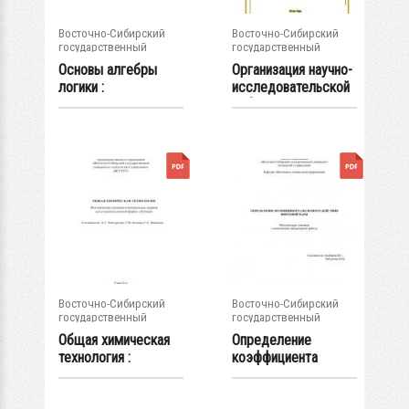
Восточно-Сибирский
Восточно-Сибирский
государственный
государственный
университет...
университет...
Основы алгебры
Организация научно-
логики :
исследовательской
методические
работы...
указания к...
Восточно-Сибирский
Восточно-Сибирский
государственный
государственный
университет...
университет...
Общая химическая
Определение
технология :
коэффициента
методические...
полезного
действия...