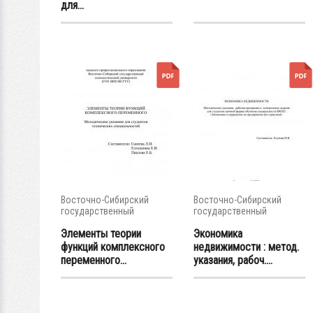
для...
Восточно-Сибирский
Восточно-Сибирский
государственный
государственный
университет...
университет...
Элементы теории
Экономика
функций комплексного
недвижимости : метод.
переменного...
указания, рабоч....