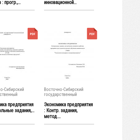
: прогр.,...
инновационной...
о-Сибирский
Восточно-Сибирский
ственный
государственный
тет...
университет...
ика предприятия
Экономика предприятия
ольные задания,...
: Контр. задания,
метод....