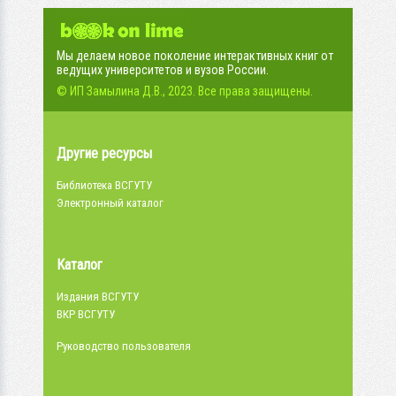
Мы делаем новое поколение интерактивных книг от
ведущих университетов и вузов России.
© ИП Замылина Д.В., 2023. Все права защищены.
Другие ресурсы
Библиотека ВСГУТУ
Электронный каталог
Каталог
Издания ВСГУТУ
ВКР ВСГУТУ
Руководство пользователя