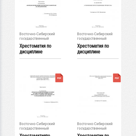
Восточно-Сибирский
Восточно-Сибирский
государственный
государственный
университет...
университет...
Хрестоматия по
Хрестоматия по
дисциплине
дисциплине
"Порядок
"Таможенные...
проведения...
Восточно-Сибирский
Восточно-Сибирский
государственный
государственный
университет...
университет...
Хрестоматияпо
Хрестоматии по