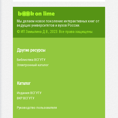
Мы делаем новое поколение интерактивных книг от
ведущих университетов и вузов России.
© ИП Замылина Д.В., 2023. Все права защищены.
Другие ресурсы
Библиотека ВСГУТУ
Электронный каталог
Каталог
Издания ВСГУТУ
ВКР ВСГУТУ
Руководство пользователя